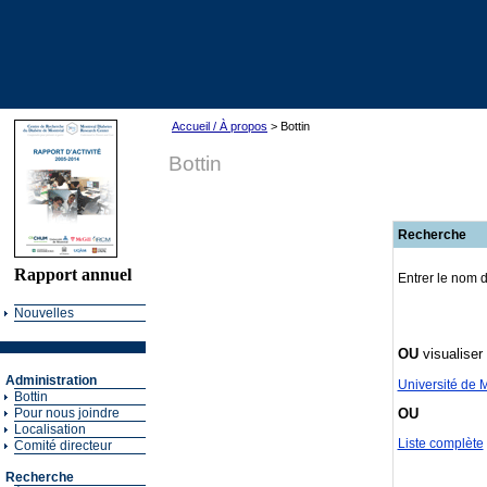
Accueil / À propos
> Bottin
Bottin
Recherche
Rapport annuel
Entrer le nom d
Nouvelles
OU
visualiser 
Administration
Université de 
Bottin
OU
Pour nous joindre
Localisation
Liste complète
Comité directeur
Recherche